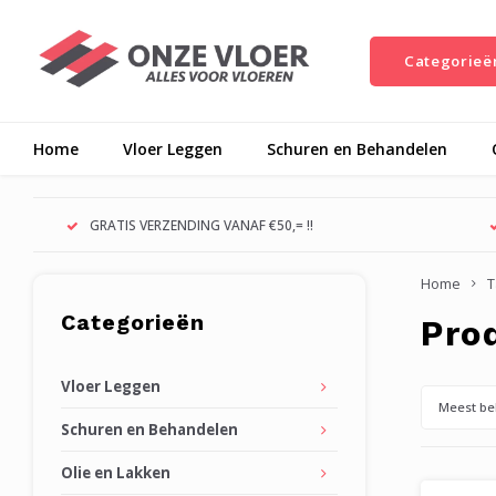
Categorieë
Home
Vloer Leggen
Schuren en Behandelen
GRATIS VERZENDING VANAF €50,= !!
Home
T
Categorieën
Pro
Vloer Leggen
Meest be
Schuren en Behandelen
Olie en Lakken