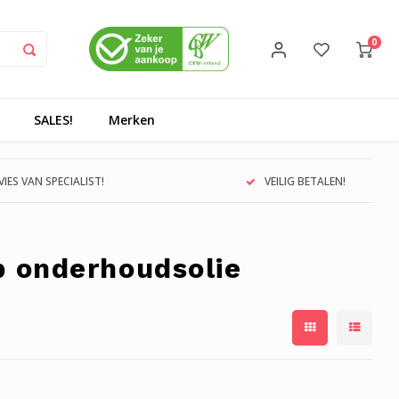
0
SALES!
Merken
IES VAN SPECIALIST!
VEILIG BETALEN!
p onderhoudsolie