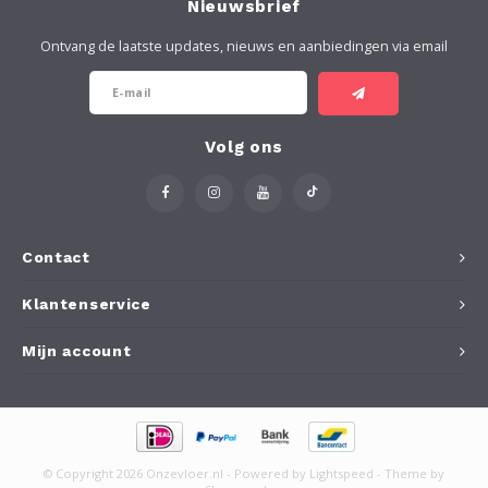
Nieuwsbrief
Ontvang de laatste updates, nieuws en aanbiedingen via email
Volg ons
Contact
Klantenservice
Mijn account
© Copyright 2026 Onzevloer.nl - Powered by
Lightspeed
- Theme by