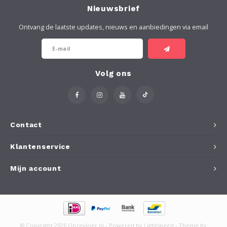
Nieuwsbrief
Ontvang de laatste updates, nieuws en aanbiedingen via email
Volg ons
Contact
Klantenservice
Mijn account
© Copyright 2026 Onzevloer.nl - Powered by
Lightspeed
- Theme by