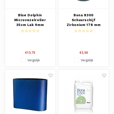
Blue Dolphin
Bona 8300
Microvezelroller
Schuurschijf
25cm Lak 9mm
Zirkonium 178 mm
€13,75
€2,50
Vergelijk
Vergelijk