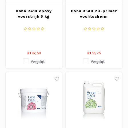
Bona R410 epoxy
Bona R540 PU-primer
voorstrijk 5 kg
vochtscherm
€192,50
€155,75
Vergelijk
Vergelijk