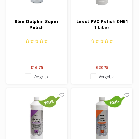
Blue Dolphin Super
Lecol PVC Polish OH51
Polish
1 Liter
€16,75
€23,75
Vergelijk
Vergelijk