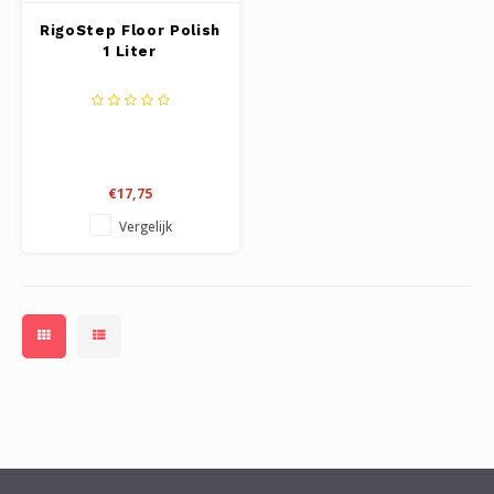
RigoStep Floor Polish
1 Liter
€17,75
Vergelijk