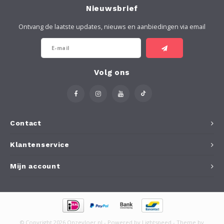
Nieuwsbrief
Ontvang de laatste updates, nieuws en aanbiedingen via email
Volg ons
Contact
Klantenservice
Mijn account
© Copyright 2026 Onzevloer.nl - Powered by
Lightspeed
- Theme by