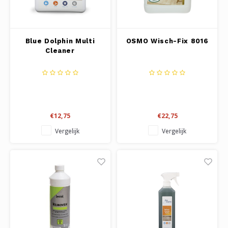
Blue Dolphin Multi
OSMO Wisch-Fix 8016
Cleaner
€12,75
€22,75
Vergelijk
Vergelijk