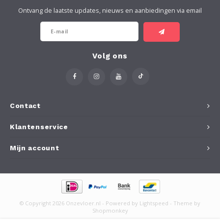
Ontvang de laatste updates, nieuws en aanbiedingen via email
Volg ons
Contact
Klantenservice
Mijn account
© Copyright 2026 Onzevloer.nl - Powered by
Lightspeed
- Theme by
Shopmonkey