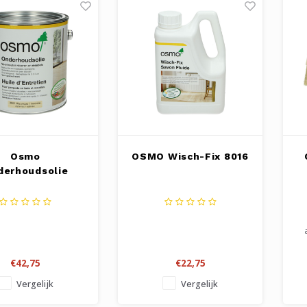
Osmo
OSMO Wisch-Fix 8016
derhoudsolie
€42,75
€22,75
Vergelijk
Vergelijk