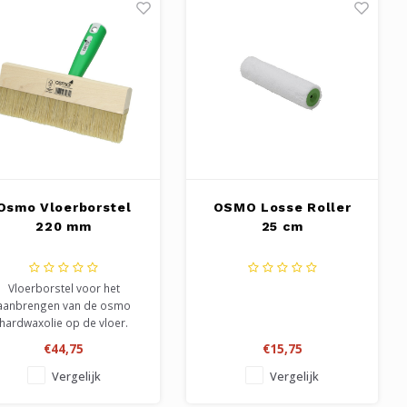
Osmo Vloerborstel
OSMO Losse Roller
220 mm
25 cm
Vloerborstel voor het
aanbrengen van de osmo
hardwaxolie op de vloer.
€44,75
€15,75
Vergelijk
Vergelijk