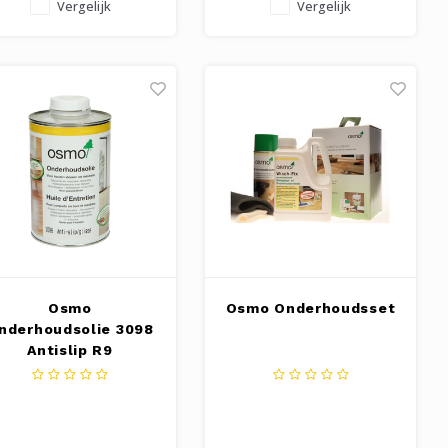
Vergelijk
Vergelijk
Osmo
Osmo Onderhoudsset
nderhoudsolie 3098
Antislip R9