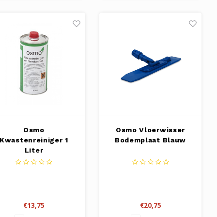
Osmo
Osmo Vloerwisser
Kwastenreiniger 1
Bodemplaat Blauw
Liter
€13,75
€20,75