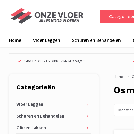
Categorieë
Home
Vloer Leggen
Schuren en Behandelen
GRATIS VERZENDING VANAF €50,= !!
Home
O
Categorieën
Os
Vloer Leggen
Meest be
Schuren en Behandelen
Olie en Lakken