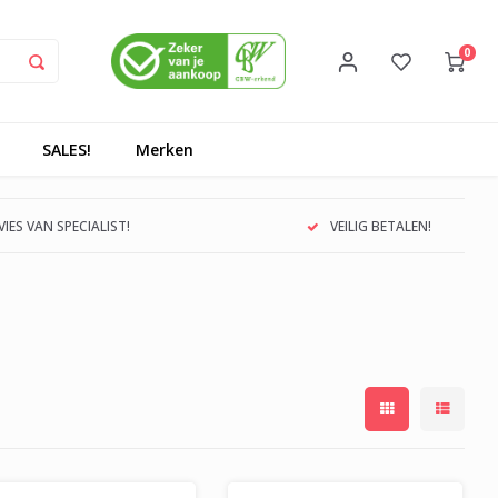
0
SALES!
Merken
IES VAN SPECIALIST!
VEILIG BETALEN!