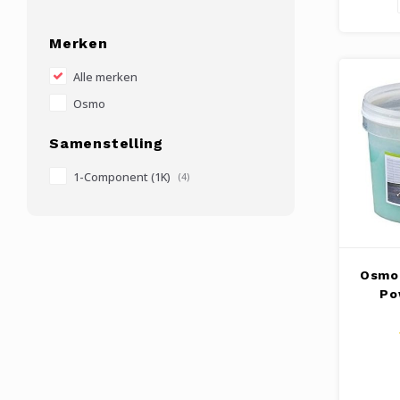
Merken
Alle merken
Osmo
Samenstelling
1-Component (1K)
(4)
Osmo 
Po