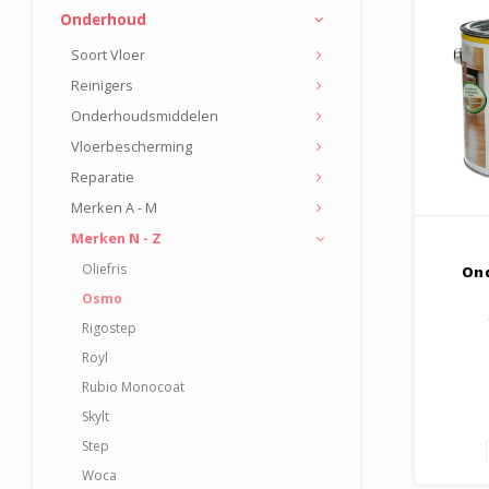
Onderhoud
Soort Vloer
Reinigers
Onderhoudsmiddelen
Vloerbescherming
Reparatie
Merken A - M
Merken N - Z
Oliefris
On
Osmo
Rigostep
Royl
Rubio Monocoat
Skylt
Step
Woca