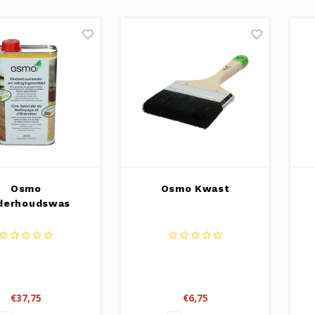
Osmo
Osmo Kwast
derhoudswas
€37,75
€6,75