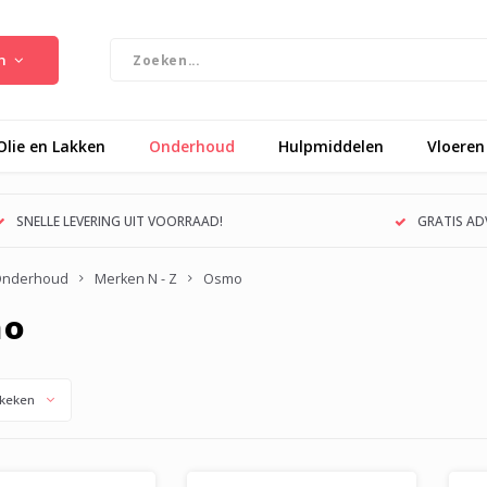
n
Olie en Lakken
Onderhoud
Hulpmiddelen
Vloeren
SNELLE LEVERING UIT VOORRAAD!
GRATIS ADV
nderhoud
Merken N - Z
Osmo
mo
keken