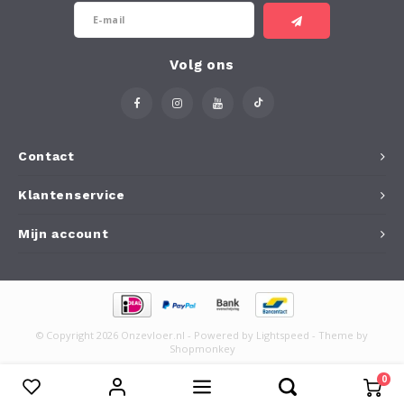
Volg ons
Contact
Klantenservice
Mijn account
© Copyright 2026 Onzevloer.nl - Powered by
Lightspeed
- Theme by
Shopmonkey
0
Vergelijk producten
0