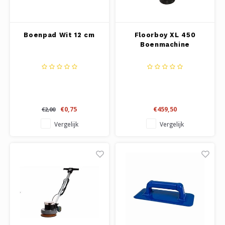
Boenpad Wit 12 cm
Floorboy XL 450
Boenmachine
€0,75
€459,50
€2,00
Vergelijk
Vergelijk