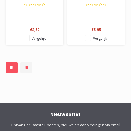
€2,50
€5,95
Vergelijk
Vergelijk
Nieuwsbrief
Ontvang de laatste updates, nieuws en aanbiedingen via email