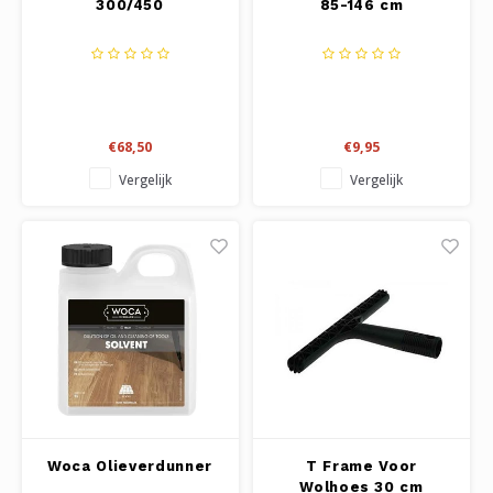
300/450
85-146 cm
€68,50
€9,95
Vergelijk
Vergelijk
Woca Olieverdunner
T Frame Voor
Wolhoes 30 cm