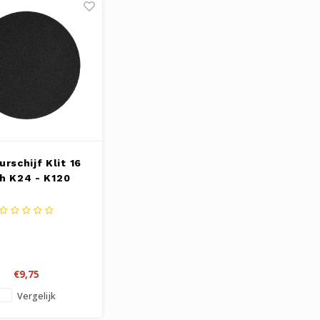
rschijf Klit 16
ch K24 - K120
€9,75
Vergelijk