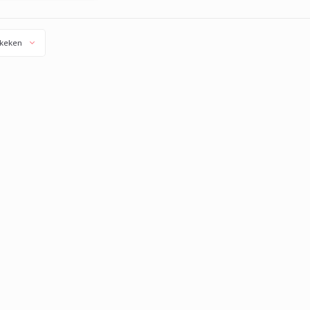
keken