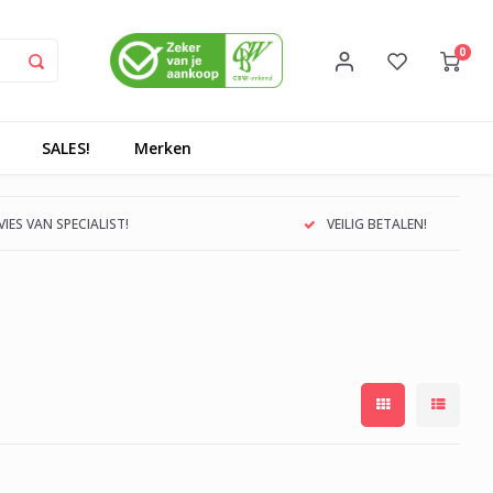
0
SALES!
Merken
IES VAN SPECIALIST!
VEILIG BETALEN!