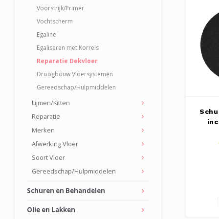
Voorstrijk/Primer
Vochtscherm
Egaline
Egaliseren met Korrels
Reparatie Dekvloer
Droogbouw Vloersystemen
Gereedschap/Hulpmiddelen
Lijmen/Kitten
Schuu
Reparatie
in
Merken
Afwerking Vloer
Soort Vloer
Gereedschap/Hulpmiddelen
Schuren en Behandelen
Olie en Lakken