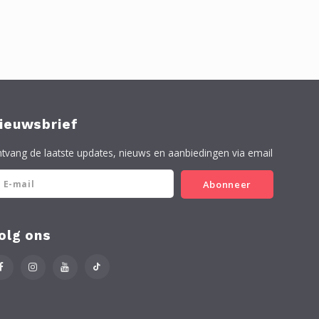
ieuwsbrief
tvang de laatste updates, nieuws en aanbiedingen via email
Abonneer
olg ons