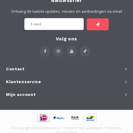
Nieuwsbrief
Ontvang de laatste updates, nieuws en aanbiedingen via email
Volg ons
Contact
Klantenservice
Mijn account
© Copyright 2026 Onzevloer.nl - Powered by
Lightspeed
- Theme by
Shopmonkey