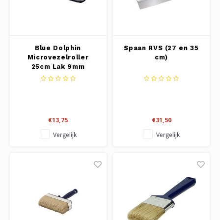
Blue Dolphin
Spaan RVS (27 en 35
Microvezelroller
cm)
25cm Lak 9mm
€13,75
€31,50
Vergelijk
Vergelijk