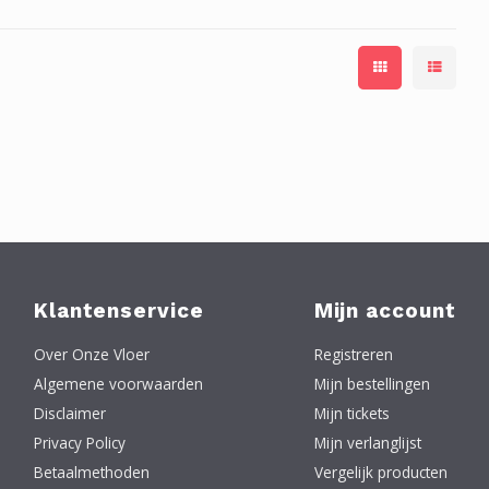
Klantenservice
Mijn account
Over Onze Vloer
Registreren
Algemene voorwaarden
Mijn bestellingen
Disclaimer
Mijn tickets
Privacy Policy
Mijn verlanglijst
Betaalmethoden
Vergelijk producten