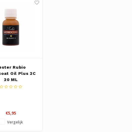
ester Rubio
oat Oil Plus 2C
20 ML
€5,95
Vergelijk