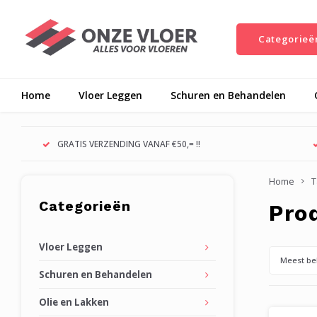
Categorieë
Home
Vloer Leggen
Schuren en Behandelen
GRATIS VERZENDING VANAF €50,= !!
Home
T
Categorieën
Pro
Vloer Leggen
Meest be
Schuren en Behandelen
Olie en Lakken