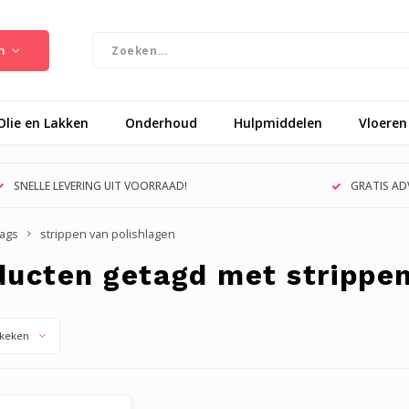
n
Olie en Lakken
Onderhoud
Hulpmiddelen
Vloeren
SNELLE LEVERING UIT VOORRAAD!
GRATIS ADV
ags
strippen van polishlagen
ducten getagd met strippen
keken