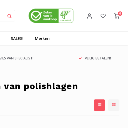
0
SALES!
Merken
IES VAN SPECIALIST!
VEILIG BETALEN!
 van polishlagen