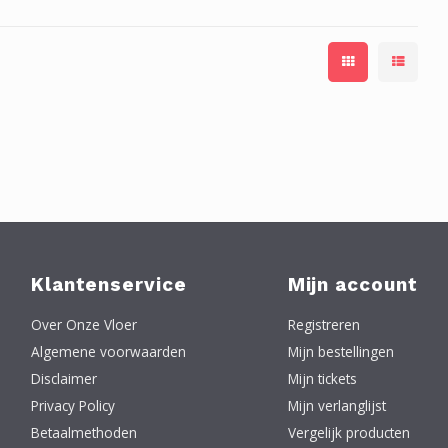
Klantenservice
Mijn account
Over Onze Vloer
Registreren
Algemene voorwaarden
Mijn bestellingen
Disclaimer
Mijn tickets
Privacy Policy
Mijn verlanglijst
Betaalmethoden
Vergelijk producten