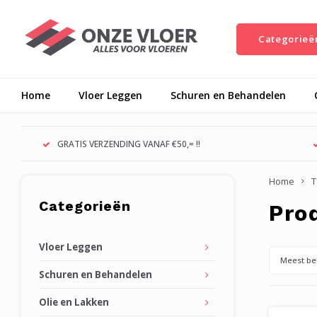
Categorieë
Home
Vloer Leggen
Schuren en Behandelen
GRATIS VERZENDING VANAF €50,= !!
Home
T
Categorieën
Pro
Vloer Leggen
Meest be
Schuren en Behandelen
Olie en Lakken