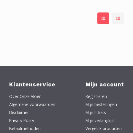
Klantenservice
Mijn account
Over Onze Vloer
Registreren
Algemene voorwaarden
Mijn bestellingen
Disclaimer
Mijn tickets
Privacy Policy
Mijn verlanglijst
Betaalmethoden
Vergelijk producten