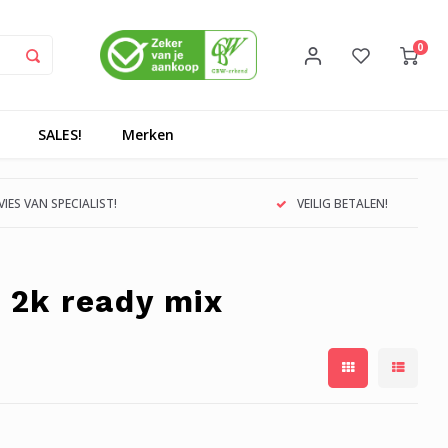
0
SALES!
Merken
IES VAN SPECIALIST!
VEILIG BETALEN!
 2k ready mix