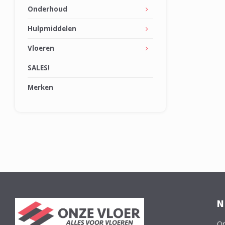
Onderhoud
Hulpmiddelen
Vloeren
SALES!
Merken
N
On