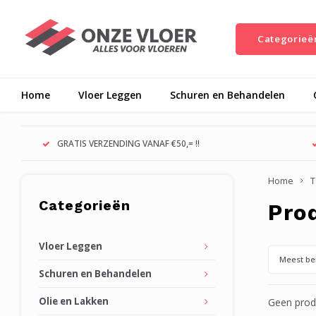
Categorieë
Home
Vloer Leggen
Schuren en Behandelen
GRATIS VERZENDING VANAF €50,= !!
Home
T
Categorieën
Pro
Vloer Leggen
Meest be
Schuren en Behandelen
Olie en Lakken
Geen produ