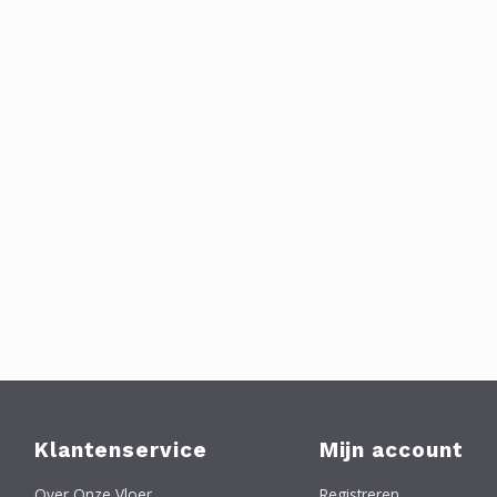
Klantenservice
Mijn account
Over Onze Vloer
Registreren