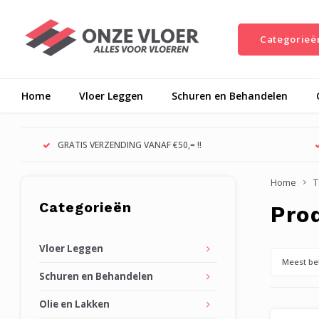
Categorieë
Home
Vloer Leggen
Schuren en Behandelen
GRATIS VERZENDING VANAF €50,= !!
Home
T
Categorieën
Pro
Vloer Leggen
Meest be
Schuren en Behandelen
Olie en Lakken