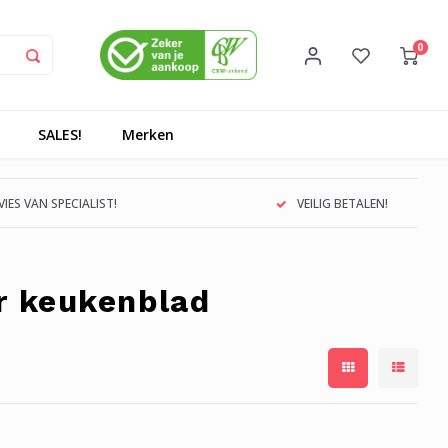
0
SALES!
Merken
IES VAN SPECIALIST!
VEILIG BETALEN!
r keukenblad