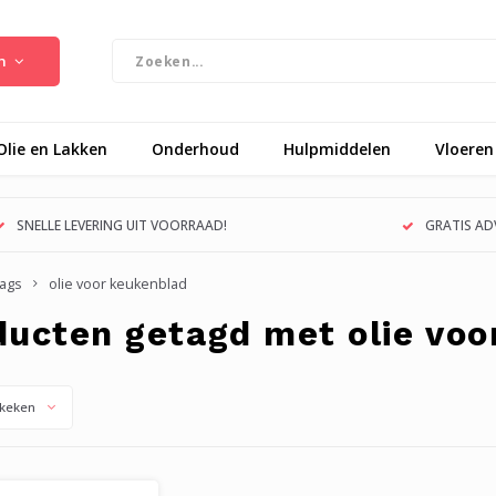
n
Olie en Lakken
Onderhoud
Hulpmiddelen
Vloeren
SNELLE LEVERING UIT VOORRAAD!
GRATIS ADV
ags
olie voor keukenblad
ducten getagd met olie voo
keken