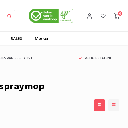
0
SALES!
Merken
IES VAN SPECIALIST!
VEILIG BETALEN!
 spraymop