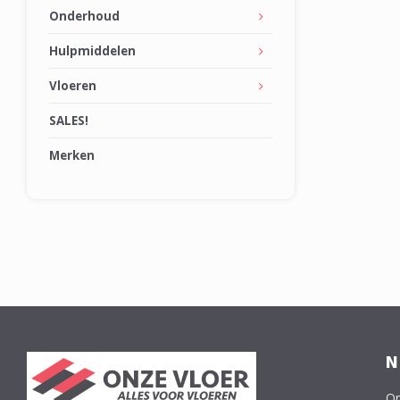
Onderhoud
Hulpmiddelen
Vloeren
SALES!
Merken
N
On