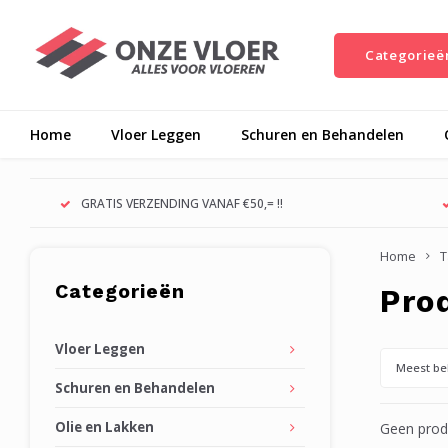
Categorieë
Home
Vloer Leggen
Schuren en Behandelen
GRATIS VERZENDING VANAF €50,= !!
Home
T
Categorieën
Pro
Vloer Leggen
Meest be
Schuren en Behandelen
Olie en Lakken
Geen produ