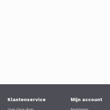
Klantenservice
Mijn account
Over Onze Vloer
Registreren