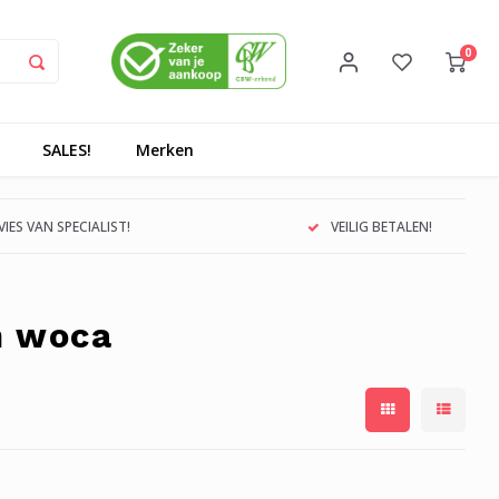
0
SALES!
Merken
IES VAN SPECIALIST!
VEILIG BETALEN!
n woca