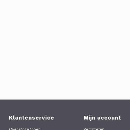
Klantenservice
Mijn account
Over Onze Vloer
Registreren