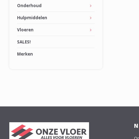
Onderhoud
Hulpmiddelen
Vloeren
SALES!
Merken
N
On