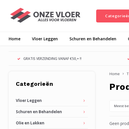
Categorieë
Home
Vloer Leggen
Schuren en Behandelen
GRATIS VERZENDING VANAF €50,= !!
Home
T
Categorieën
Pro
Vloer Leggen
Meest be
Schuren en Behandelen
Olie en Lakken
Geen produ