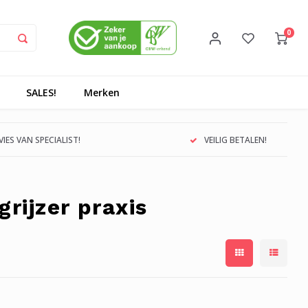
0
SALES!
Merken
IES VAN SPECIALIST!
VEILIG BETALEN!
rijzer praxis