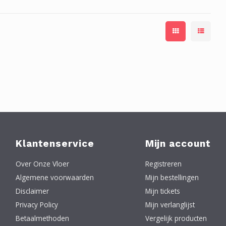
Klantenservice
Mijn account
Over Onze Vloer
Registreren
Algemene voorwaarden
Mijn bestellingen
Disclaimer
Mijn tickets
Privacy Policy
Mijn verlanglijst
Betaalmethoden
Vergelijk producten