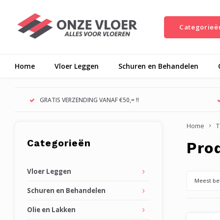
Categorieë
Home
Vloer Leggen
Schuren en Behandelen
GRATIS VERZENDING VANAF €50,= !!
Home
T
Categorieën
Pro
Vloer Leggen
Meest be
Schuren en Behandelen
Olie en Lakken