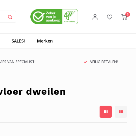
0
SALES!
Merken
IES VAN SPECIALIST!
VEILIG BETALEN!
vloer dweilen