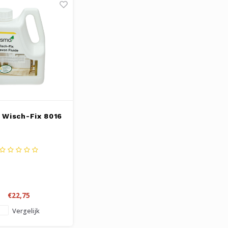
Wisch-Fix 8016
€22,75
Vergelijk