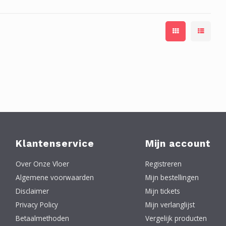
Klantenservice
Mijn account
Over Onze Vloer
Registreren
Algemene voorwaarden
Mijn bestellingen
Disclaimer
Mijn tickets
Privacy Policy
Mijn verlanglijst
Betaalmethoden
Vergelijk producten