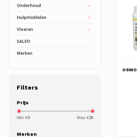
Onderhoud
Hulpmiddelen
Vloeren
SALES!
Merken
OSMO 
Filters
Prijs
Min: €
0
Max: €
25
Merken