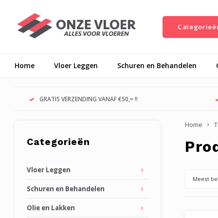
Categorieë
Home
Vloer Leggen
Schuren en Behandelen
GRATIS VERZENDING VANAF €50,= !!
Home
T
Categorieën
Pro
Vloer Leggen
Meest be
Schuren en Behandelen
Olie en Lakken