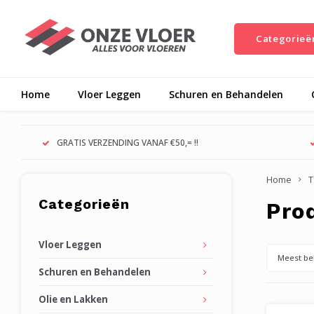
Categorieë
Home
Vloer Leggen
Schuren en Behandelen
GRATIS VERZENDING VANAF €50,= !!
Home
T
Categorieën
Pro
Vloer Leggen
Meest be
Schuren en Behandelen
Olie en Lakken