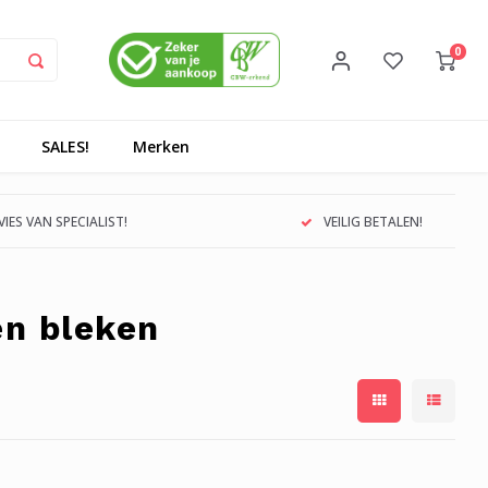
0
SALES!
Merken
IES VAN SPECIALIST!
VEILIG BETALEN!
en bleken