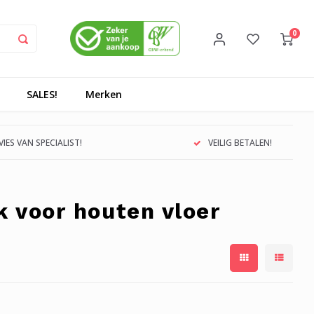
0
SALES!
Merken
IES VAN SPECIALIST!
VEILIG BETALEN!
 voor houten vloer