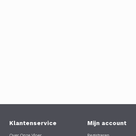
Klantenservice
Mijn account
Over Onze Vloer
Registreren