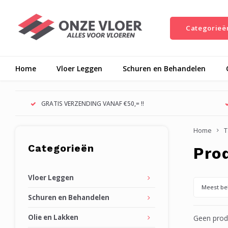
Categorieë
Home
Vloer Leggen
Schuren en Behandelen
GRATIS VERZENDING VANAF €50,= !!
Home
T
Categorieën
Pro
Vloer Leggen
Meest be
Schuren en Behandelen
Olie en Lakken
Geen produ