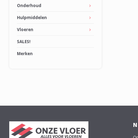
Onderhoud
Hulpmiddelen
Vloeren
SALES!
Merken
N
On