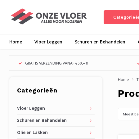
Categorieë
Home
Vloer Leggen
Schuren en Behandelen
GRATIS VERZENDING VANAF €50,= !!
Home
T
Categorieën
Pro
Vloer Leggen
Meest be
Schuren en Behandelen
Olie en Lakken