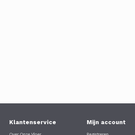
Klantenservice
Mijn account
Over Onze Vloer
Registreren