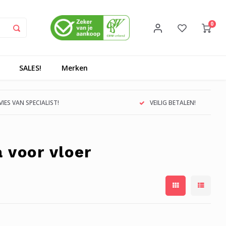
0
SALES!
Merken
IES VAN SPECIALIST!
VEILIG BETALEN!
 voor vloer