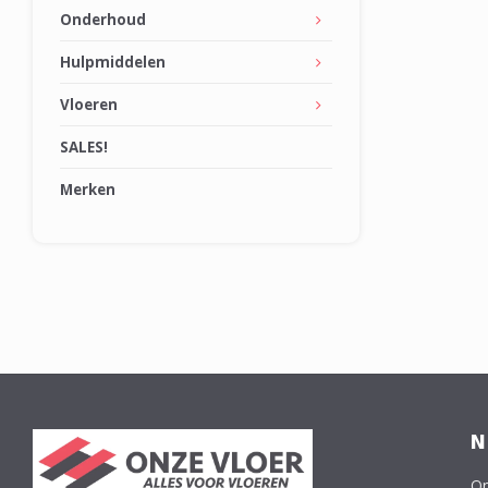
Onderhoud
Hulpmiddelen
Vloeren
SALES!
Merken
N
On