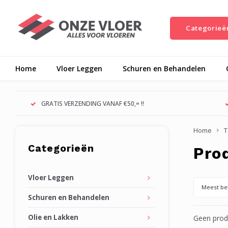
Categorieë
Home
Vloer Leggen
Schuren en Behandelen
GRATIS VERZENDING VANAF €50,= !!
Home
T
Categorieën
Pro
Vloer Leggen
Meest be
Schuren en Behandelen
Olie en Lakken
Geen produ