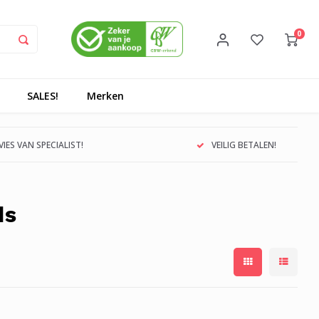
0
SALES!
Merken
IES VAN SPECIALIST!
VEILIG BETALEN!
ds