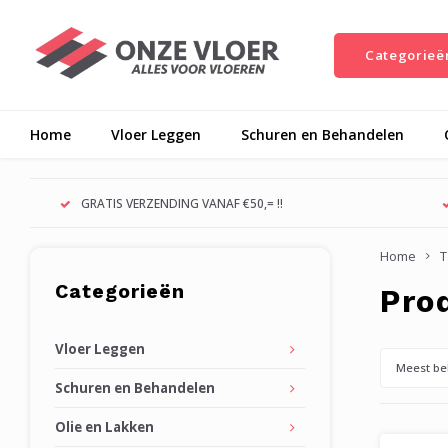
Categorieë
Home
Vloer Leggen
Schuren en Behandelen
GRATIS VERZENDING VANAF €50,= !!
Home
T
Categorieën
Pro
Vloer Leggen
Meest be
Schuren en Behandelen
Olie en Lakken