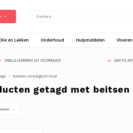
n
Olie en Lakken
Onderhoud
Hulpmiddelen
Vloeren
SNELLE LEVERING UIT VOORRAAD!
GRATIS ADV
ags
beitsen nostalgisch hout
ducten getagd met beitsen 
keken