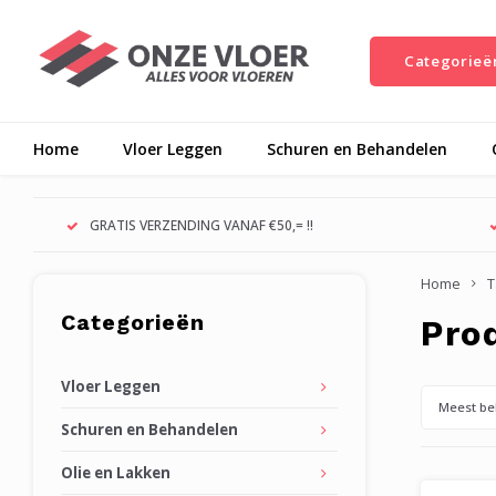
Categorieë
Home
Vloer Leggen
Schuren en Behandelen
GRATIS VERZENDING VANAF €50,= !!
Home
T
Categorieën
Pro
Vloer Leggen
Meest be
Schuren en Behandelen
Olie en Lakken