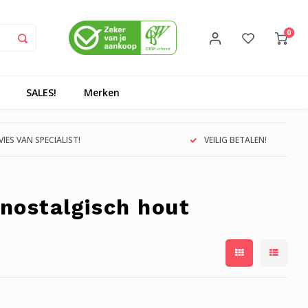
0
SALES!
Merken
IES VAN SPECIALIST!
VEILIG BETALEN!
nostalgisch hout