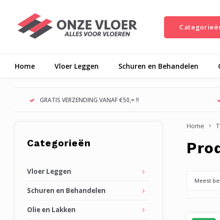
Categorieë
Home
Vloer Leggen
Schuren en Behandelen
GRATIS VERZENDING VANAF €50,= !!
Home
T
Categorieën
Pro
Vloer Leggen
Meest be
Schuren en Behandelen
Olie en Lakken