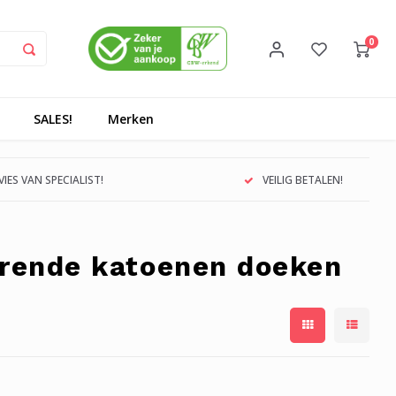
0
SALES!
Merken
IES VAN SPECIALIST!
VEILIG BETALEN!
erende katoenen doeken