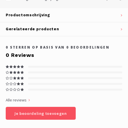
Productomschrijving
Gerelateerde producten
0
STERREN OP BASIS VAN
0
BEOORDELINGEN
0
Reviews
Alle reviews
Je beoordeling toevoegen